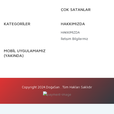
ÇOK SATANLAR
KATEGORİLER
HAKKIMIZDA
HAKKIMIZDA
İletişim Bilgilermiz
MOBİL UYGULAMAMIZ
(YAKINDA)
Copyright 2024.DoğaSan . Tüm Hakları Saklıdır