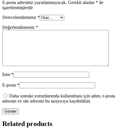
E-posta adresiniz yayınlanmayacak.
Gerekli alanlar
*
ile
işaretlenmişlerdir
Derecelendirmeniz
*
Değerlendirmeniz
*
İsim
*
E-posta
*
Daha sonraki yorumlarımda kullanılması için adım, e-posta
adresim ve site adresim bu tarayıcıya kaydedilsin.
Related products