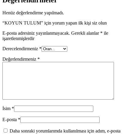
Değerlendirmeler
Henüz değerlendirme yapılmadı.
“KOYUN TULUM” için yorum yapan ilk kişi siz olun
E-posta adresiniz yayınlanmayacak.
Gerekli alanlar
*
ile
işaretlenmişlerdir
Derecelendirmeniz
*
Değerlendirmeniz
*
İsim
*
E-posta
*
Daha sonraki yorumlarımda kullanılması için adım, e-posta