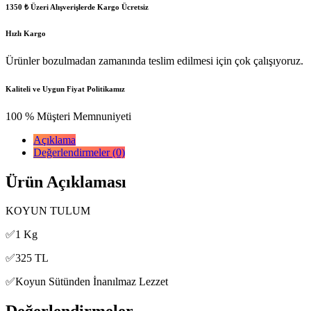
1350 ₺ Üzeri Alışverişlerde Kargo Ücretsiz
Hızlı Kargo
Ürünler bozulmadan zamanında teslim edilmesi için çok çalışıyoruz.
Kaliteli ve Uygun Fiyat Politikamız
100 % Müşteri Memnuniyeti
Açıklama
Değerlendirmeler (0)
Ürün Açıklaması
KOYUN TULUM
✅
1 Kg
✅
325 TL
✅
Koyun Sütünden İnanılmaz Lezzet