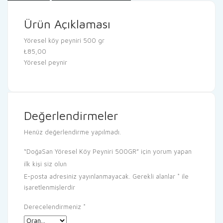
Ürün Açıklaması
Yöresel köy peyniri 500 gr
₺85,00
Yöresel peynir
Değerlendirmeler
Henüz değerlendirme yapılmadı.
“DoğaSan Yöresel Köy Peyniri 500GR” için yorum yapan
ilk kişi siz olun
E-posta adresiniz yayınlanmayacak.
Gerekli alanlar
*
ile
işaretlenmişlerdir
Derecelendirmeniz
*