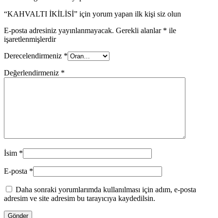
“KAHVALTI İKİLİSİ” için yorum yapan ilk kişi siz olun
E-posta adresiniz yayınlanmayacak.
Gerekli alanlar
*
ile
işaretlenmişlerdir
Derecelendirmeniz
*
Değerlendirmeniz
*
İsim
*
E-posta
*
Daha sonraki yorumlarımda kullanılması için adım, e-posta
adresim ve site adresim bu tarayıcıya kaydedilsin.