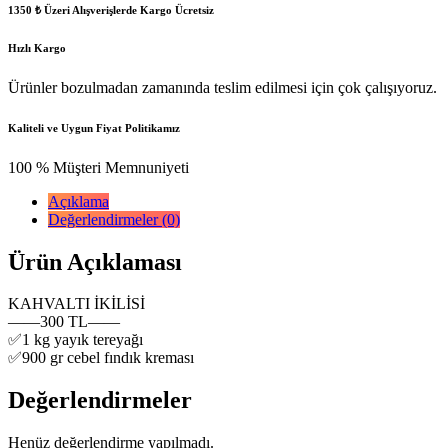
1350 ₺ Üzeri Alışverişlerde Kargo Ücretsiz
Hızlı Kargo
Ürünler bozulmadan zamanında teslim edilmesi için çok çalışıyoruz.
Kaliteli ve Uygun Fiyat Politikamız
100 % Müşteri Memnuniyeti
Açıklama
Değerlendirmeler (0)
Ürün Açıklaması
KAHVALTI İKİLİSİ
——300 TL——
✅1 kg yayık tereyağı
✅900 gr cebel fındık kreması
Değerlendirmeler
Henüz değerlendirme yapılmadı.