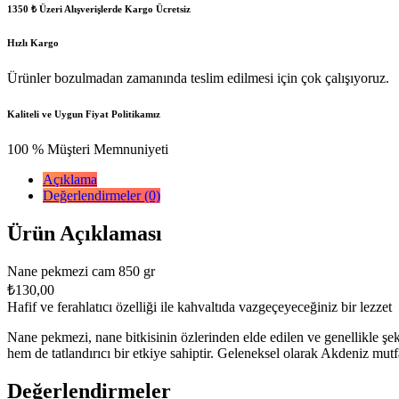
1350 ₺ Üzeri Alışverişlerde Kargo Ücretsiz
Hızlı Kargo
Ürünler bozulmadan zamanında teslim edilmesi için çok çalışıyoruz.
Kaliteli ve Uygun Fiyat Politikamız
100 % Müşteri Memnuniyeti
Açıklama
Değerlendirmeler (0)
Ürün Açıklaması
Nane pekmezi cam 850 gr
₺130,00
Hafif ve ferahlatıcı özelliği ile kahvaltıda vazgeçeyeceğiniz bir lezzet
Nane pekmezi, nane bitkisinin özlerinden elde edilen ve genellikle şeker
hem de tatlandırıcı bir etkiye sahiptir. Geleneksel olarak Akdeniz mutf
Değerlendirmeler