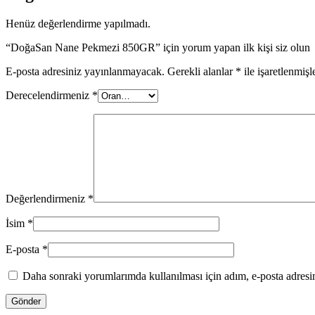
Henüz değerlendirme yapılmadı.
“DoğaSan Nane Pekmezi 850GR” için yorum yapan ilk kişi siz olun
E-posta adresiniz yayınlanmayacak.
Gerekli alanlar
*
ile işaretlenmişl
Derecelendirmeniz
*
Değerlendirmeniz
*
İsim
*
E-posta
*
Daha sonraki yorumlarımda kullanılması için adım, e-posta adresim