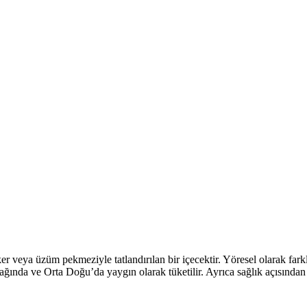
 veya üzüm pekmeziyle tatlandırılan bir içecektir. Yöresel olarak farklı i
ağında ve Orta Doğu’da yaygın olarak tüketilir. Ayrıca sağlık açısından 