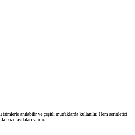
simlerle anılabilir ve çeşitli mutfaklarda kullanılır. Hem serinletici
da bazı faydaları vardır.