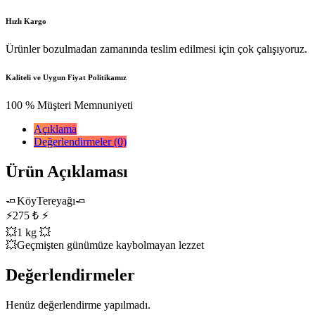
Hızlı Kargo
Ürünler bozulmadan zamanında teslim edilmesi için çok çalışıyoruz.
Kaliteli ve Uygun Fiyat Politikamız
100 % Müşteri Memnuniyeti
Açıklama
Değerlendirmeler (0)
Ürün Açıklaması
🧈KöyTereyağı🧈
⚡️275 ₺ ⚡️
💥1 kg 💥
💥Geçmişten günümüze kaybolmayan lezzet
Değerlendirmeler
Henüz değerlendirme yapılmadı.