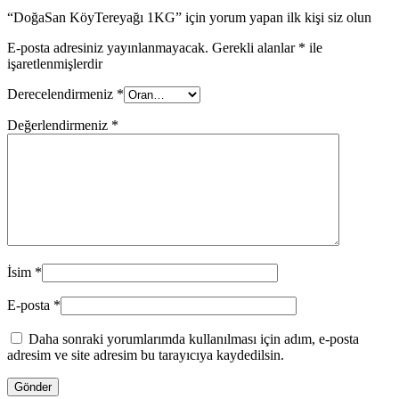
“DoğaSan KöyTereyağı 1KG” için yorum yapan ilk kişi siz olun
E-posta adresiniz yayınlanmayacak.
Gerekli alanlar
*
ile
işaretlenmişlerdir
Derecelendirmeniz
*
Değerlendirmeniz
*
İsim
*
E-posta
*
Daha sonraki yorumlarımda kullanılması için adım, e-posta
adresim ve site adresim bu tarayıcıya kaydedilsin.