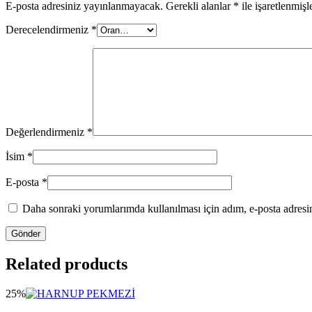
E-posta adresiniz yayınlanmayacak.
Gerekli alanlar
*
ile işaretlenmişl
Derecelendirmeniz
*
Değerlendirmeniz
*
İsim
*
E-posta
*
Daha sonraki yorumlarımda kullanılması için adım, e-posta adresim
Related products
25%