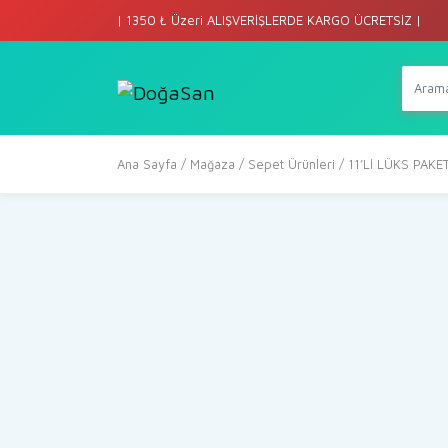
| 1350 ₺ Üzeri ALIŞVERİŞLERDE KARGO ÜCRETSİZ |
Ana Sayfa
/
Mağaza
/
Sepet Ürünleri
/ 11’Lİ LÜKS PAKE