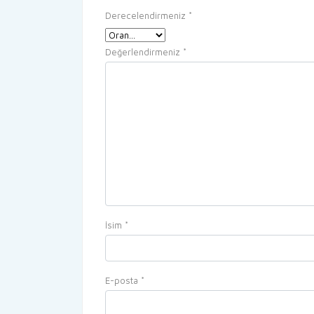
Derecelendirmeniz
*
Değerlendirmeniz
*
İsim
*
E-posta
*