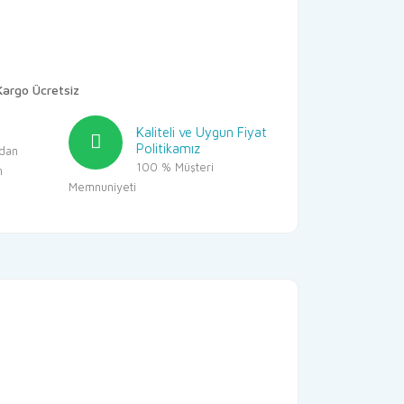
Kargo Ücretsiz
Kaliteli ve Uygun Fiyat
Politikamız
dan
100 % Müşteri
m
Memnuniyeti