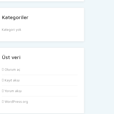
Kategoriler
Kategori yok
Üst veri
Oturum aç
Kayıt akışı
Yorum akışı
WordPress.org