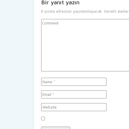
Bir yanıt yazın
E-posta adresiniz yayınlanmayacak.
Gerekli alanla