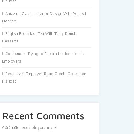
His Ipad
Amazing Classic Interior Design With Perfect
Lighting
English Breakfast Tea With Tasty Donut
Desserts
Co-founder Trying to Explain His Idea to His
Employers
Restaurant Employer Read Clients Orders on
His Ipad
Recent Comments
Görüntülenecek bir yorum yok.