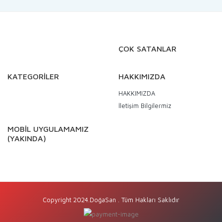
ÇOK SATANLAR
KATEGORİLER
HAKKIMIZDA
HAKKIMIZDA
İletişim Bilgilermiz
MOBİL UYGULAMAMIZ
(YAKINDA)
Copyright 2024.DoğaSan . Tüm Hakları Saklıdır