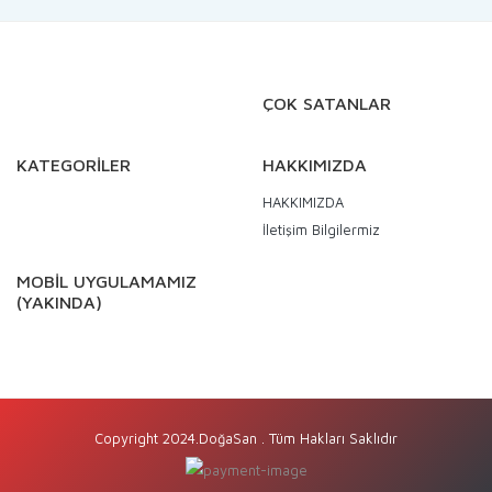
ÇOK SATANLAR
KATEGORİLER
HAKKIMIZDA
HAKKIMIZDA
İletişim Bilgilermiz
MOBİL UYGULAMAMIZ
(YAKINDA)
Copyright 2024.DoğaSan . Tüm Hakları Saklıdır